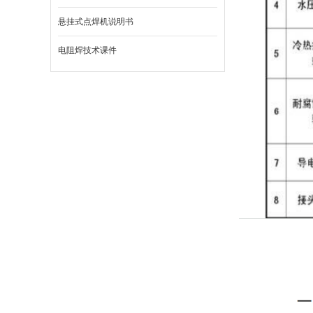
悬挂式点焊机说明书
电阻焊技术课件