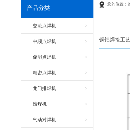
您的位置：
产品分类
交流点焊机
铜铝焊接工
中频点焊机
储能点焊机
精密点焊机
龙门排焊机
滚焊机
气动对焊机