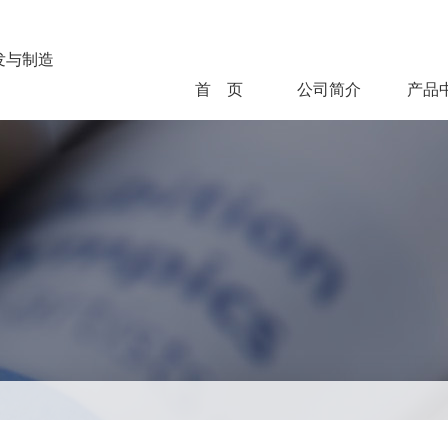
发与制造
首 页
公司简介
产品