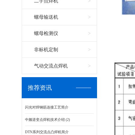
二手点焊机
螺母输送机
螺母检测仪
非标机定制
气动交流点焊机
推荐资讯
闪光对焊钢筋连接工艺简介
中频逆变点焊机技术介绍 (2)
DTN系列交流点凸焊机简介