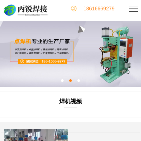
18616669279
焊机视频
——